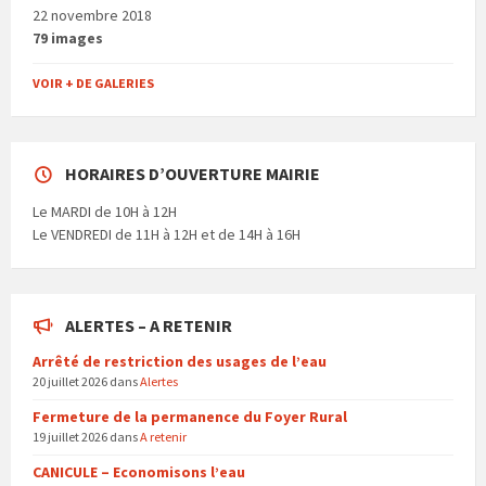
22 novembre 2018
79 images
VOIR + DE GALERIES
HORAIRES D’OUVERTURE MAIRIE
Le MARDI de 10H à 12H
Le VENDREDI de 11H à 12H et de 14H à 16H
ALERTES – A RETENIR
Arrêté de restriction des usages de l’eau
20 juillet 2026
dans
Alertes
Fermeture de la permanence du Foyer Rural
19 juillet 2026
dans
A retenir
CANICULE – Economisons l’eau