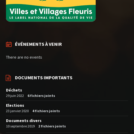
ÉVÉNEMENTS À VENIR
There are no events
DOCUMENTS IMPORTANTS
Déchets
29 juin 2022
6 fichiers joints
Elections
23 janvier 2020
4 fichiers joints
Documents divers
10 septembre 2019
2 fichiers joints