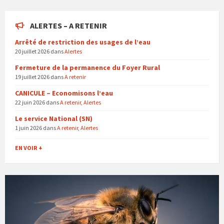
ALERTES – A RETENIR
Arrêté de restriction des usages de l’eau
20 juillet 2026
dans
Alertes
Fermeture de la permanence du Foyer Rural
19 juillet 2026
dans
A retenir
CANICULE – Economisons l’eau
22 juin 2026
dans
A retenir
,
Alertes
Le service National (SN)
1 juin 2026
dans
A retenir
,
Alertes
EN VOIR +