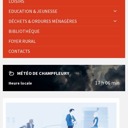
LOISIRS
EDUCATION & JEUNESSE
DÉCHETS & ORDURES MÉNAGÈRES
BIBLIOTHÈQUE
FOYER RURAL
CONTACTS
MÉTÉO DE CHAMPFLEURY
17 h 06 min
Heure locale