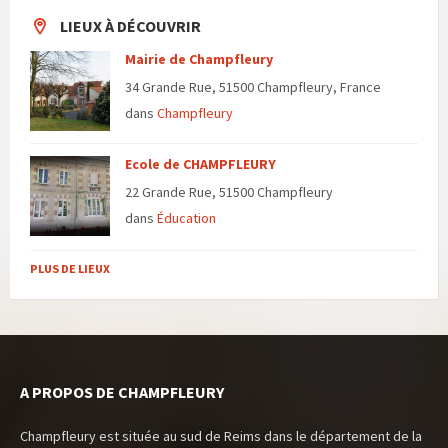
LIEUX À DÉCOUVRIR
Mairie de Champfleury
34 Grande Rue, 51500 Champfleury, France
dans
Champfleury
Ecole de CHAMPFLEURY
22 Grande Rue, 51500 Champfleury
dans
Éducation
PLUS DE LIEUX
A PROPOS DE CHAMPFLEURY
Champfleury est située au sud de Reims dans le département de la