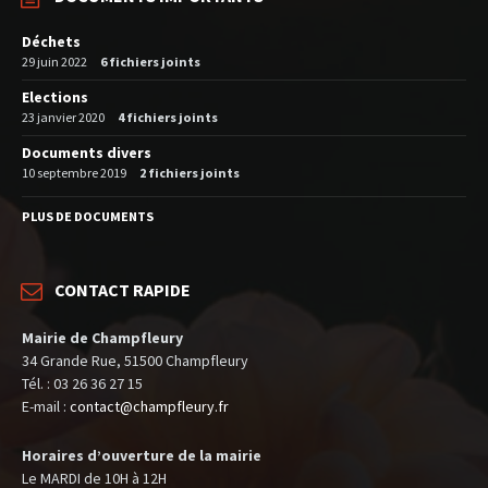
Déchets
29 juin 2022
6 fichiers joints
Elections
23 janvier 2020
4 fichiers joints
Documents divers
10 septembre 2019
2 fichiers joints
PLUS DE DOCUMENTS
CONTACT RAPIDE
Mairie de Champfleury
34 Grande Rue, 51500 Champfleury
Tél. : 03 26 36 27 15
E-mail :
contact@champfleury.fr
Horaires d’ouverture de la mairie
Le MARDI de 10H à 12H