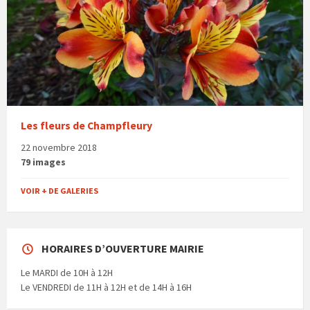
Les fleurs de Champfleury
22 novembre 2018
79 images
VOIR + DE GALERIES
HORAIRES D’OUVERTURE MAIRIE
Le MARDI de 10H à 12H
Le VENDREDI de 11H à 12H et de 14H à 16H