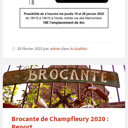
28 février 2023
par
admin
dans
Actualités
Brocante de Champfleury 2020 :
Report