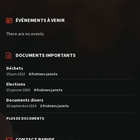
ÉVÉNEMENTS À VENIR
There are no events
DOCUMENTS IMPORTANTS
Déchets
29 juin 2022
6 fichiers joints
Elections
23 janvier 2020
4 fichiers joints
Documents divers
10 septembre 2019
2 fichiers joints
PLUS DE DOCUMENTS
CONTACT RAPIDE