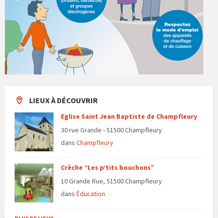
LIEUX À DÉCOUVRIR
Eglise Saint Jean Baptiste de Champfleury
30 rue Grande - 51500 Champfleury
dans
Champfleury
Crèche “Les p’tits bouchons”
10 Grande Rue, 51500 Champfleury
dans
Éducation