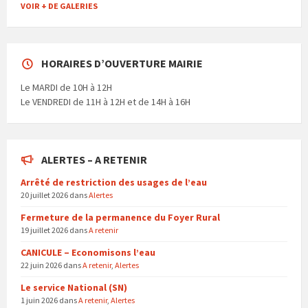
VOIR + DE GALERIES
HORAIRES D’OUVERTURE MAIRIE
Le MARDI de 10H à 12H
Le VENDREDI de 11H à 12H et de 14H à 16H
ALERTES – A RETENIR
Arrêté de restriction des usages de l’eau
20 juillet 2026
dans
Alertes
Fermeture de la permanence du Foyer Rural
19 juillet 2026
dans
A retenir
CANICULE – Economisons l’eau
22 juin 2026
dans
A retenir
,
Alertes
Le service National (SN)
1 juin 2026
dans
A retenir
,
Alertes