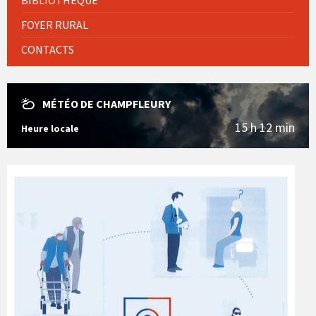
FOYER RURAL
CONTACTS
MÉTÉO DE CHAMPFLEURY
15 h 12 min
Heure locale