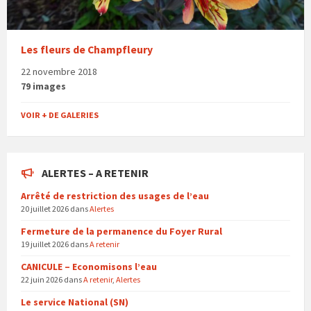
Les fleurs de Champfleury
22 novembre 2018
79 images
VOIR + DE GALERIES
ALERTES – A RETENIR
Arrêté de restriction des usages de l’eau
20 juillet 2026
dans
Alertes
Fermeture de la permanence du Foyer Rural
19 juillet 2026
dans
A retenir
CANICULE – Economisons l’eau
22 juin 2026
dans
A retenir
,
Alertes
Le service National (SN)