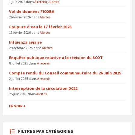
1 juin 2026
dans
A retenir
,
Alertes
Vol de données FICOBA
26 février 2026
dans
Alertes
Coupure d’eau le 17 février 2026
13 février 2026
dans
Alertes
Influenza aviaire
29 octobre 2025
dans
Alertes
Enquête publique relative à la révision du SCOT
8 juillet 2025
dans
A retenir
Compte rendu du Conseil communautaire du 26 Juin 2025
2 juillet 2025
dans
A retenir
Interruption de la circulation D022
25 juin 2025
dans
Alertes
EN VOIR +
FILTRES PAR CATÉGORIES