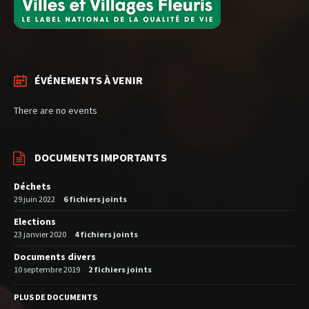
ÉVÉNEMENTS À VENIR
There are no events
DOCUMENTS IMPORTANTS
Déchets
29 juin 2022
6 fichiers joints
Elections
23 janvier 2020
4 fichiers joints
Documents divers
10 septembre 2019
2 fichiers joints
PLUS DE DOCUMENTS