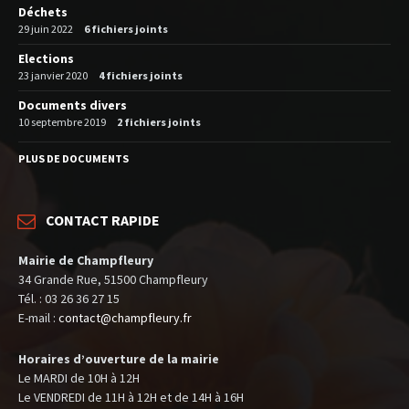
Déchets
29 juin 2022
6 fichiers joints
Elections
23 janvier 2020
4 fichiers joints
Documents divers
10 septembre 2019
2 fichiers joints
PLUS DE DOCUMENTS
CONTACT RAPIDE
Mairie de Champfleury
34 Grande Rue, 51500 Champfleury
Tél. : 03 26 36 27 15
E-mail :
contact@champfleury.fr
Horaires d’ouverture de la mairie
Le MARDI de 10H à 12H
Le VENDREDI de 11H à 12H et de 14H à 16H