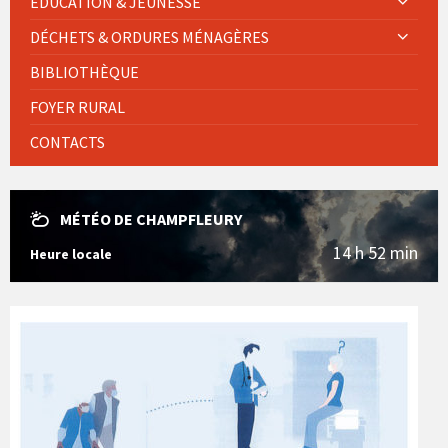
EDUCATION & JEUNESSE
DÉCHETS & ORDURES MÉNAGÈRES
BIBLIOTHÈQUE
FOYER RURAL
CONTACTS
MÉTÉO DE CHAMPFLEURY
14 h 52 min
Heure locale