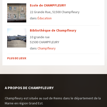
Ecole de CHAMPFLEURY
22 Grande Rue, 51500 Champfleury
dans
Éducation
Bibliothèque de Champfleury
10 grande rue
51500 CHAMPFLEURY
dans
Champfleury
PLUS DE LIEUX
A PROPOS DE CHAMPFLEURY
Champfleury est située au sud de Reims dans le département de la
Marne en région Grand Est.