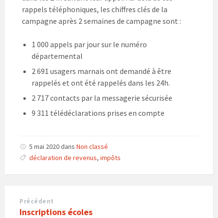
rappels téléphoniques, les chiffres clés de la
campagne après 2 semaines de campagne sont :
1 000 appels par jour sur le numéro
départemental
2 691 usagers marnais ont demandé à être
rappelés et ont été rappelés dans les 24h.
2 717 contacts par la messagerie sécurisée
9 311 télédéclarations prises en compte
5 mai 2020
dans
Non classé
déclaration de revenus
,
impôts
Précédent
Inscriptions écoles