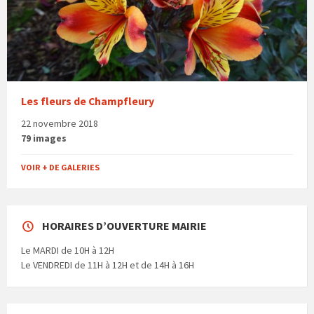
Les fleurs de Champfleury
22 novembre 2018
79 images
VOIR + DE GALERIES
HORAIRES D’OUVERTURE MAIRIE
Le MARDI de 10H à 12H
Le VENDREDI de 11H à 12H et de 14H à 16H